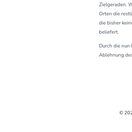
Zielgeraden. W
Orten die rest
die bisher kei
beliefert.
Durch die nun 
Ablehnung des
© 2