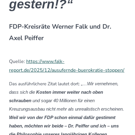
gestern!?“
FDP-Kreisräte Werner Falk und Dr.
Axel Peiffer
Quelle:
https://www.falk-
report.de/2025/12/ausufernde-buerokratie-stoppen/
Das ausführlichere Zitat lautet dort: „
…Wir vernehmen,
dass sich die
Kosten immer weiter nach oben
schrauben
und sogar 40 Millionen für einen
Kreuzungsausbau nicht mehr als unrealistisch erscheinen.
Weil wir von der FDP schon einmal dafür gestimmt
haben, möchten wir beide – Dr. Peiffer und ich – uns
die Philosophie unseres langjährigen Kollegen